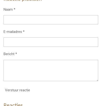
Naam *
E-mailadres *
Bericht *
Verstuur reactie
Reacties