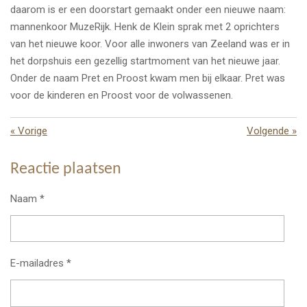
daarom is er een doorstart gemaakt onder een nieuwe naam:
mannenkoor MuzeRijk. Henk de Klein sprak met 2 oprichters
van het nieuwe koor. Voor alle inwoners van Zeeland was er in
het dorpshuis een gezellig startmoment van het nieuwe jaar.
Onder de naam Pret en Proost kwam men bij elkaar. Pret was
voor de kinderen en Proost voor de volwassenen.
«
Vorige
Volgende
»
Reactie plaatsen
Naam *
E-mailadres *