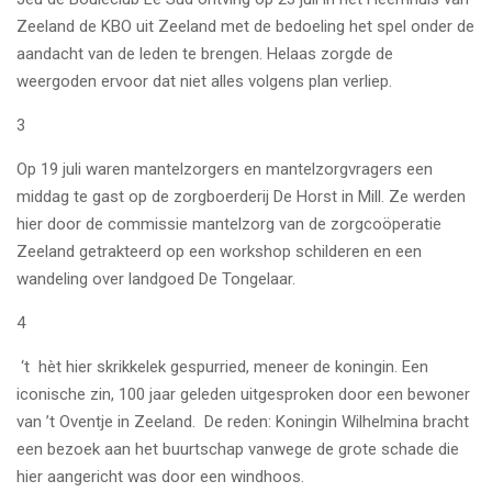
Zeeland de KBO uit Zeeland met de bedoeling het spel onder de
aandacht van de leden te brengen. Helaas zorgde de
weergoden ervoor dat niet alles volgens plan verliep.
3
Op 19 juli waren mantelzorgers en mantelzorgvragers een
middag te gast op de zorgboerderij De Horst in Mill. Ze werden
hier door de commissie mantelzorg van de zorgcoöperatie
Zeeland getrakteerd op een workshop schilderen en een
wandeling over landgoed De Tongelaar.
4
‘t
hèt hier skrikkelek gespurried, meneer de koningin. Een
iconische zin, 100 jaar geleden uitgesproken door een bewoner
van ’t Oventje in Zeeland.
De reden: Koningin Wilhelmina bracht
een bezoek aan het buurtschap vanwege de grote schade die
hier aangericht was door een windhoos.