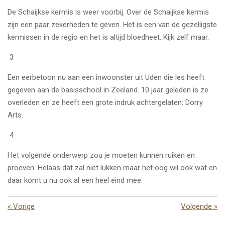
De Schaijkse kermis is weer voorbij. Over de Schaijkse kermis
zijn een paar zekerheden te geven. Het is een van de gezelligste
kermissen in de regio en het is altijd bloedheet. Kijk zelf maar.
3
Een eerbetoon nu aan een inwoonster uit Uden die les heeft
gegeven aan de basisschool in Zeeland. 10 jaar geleden is ze
overleden en ze heeft een grote indruk achtergelaten: Dorry
Arts.
4
Het volgende onderwerp zou je moeten kunnen ruiken en
proeven. Helaas dat zal niet lukken maar het oog wil ook wat en
daar komt u nu ook al een heel eind mee.
«
Vorige
Volgende
»